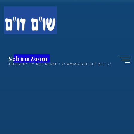
Zum
Inhalt
springen
SchumZoom
JUDENTUM IM RHEINLAND / ZOOMAGOGUE CET REGION