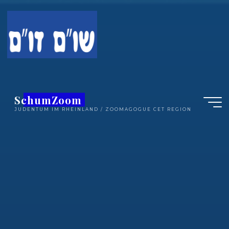
Zum
Inhalt
springen
SchumZoom
JUDENTUM IM RHEINLAND / ZOOMAGOGUE CET REGION