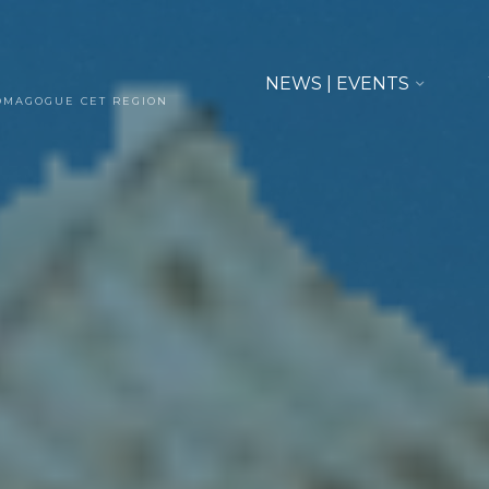
NEWS | EVENTS
OMAGOGUE CET REGION