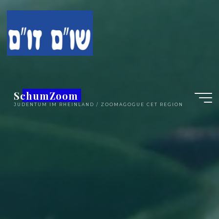
Zum
Inhalt
springen
SchumZoom
JUDENTUM IM RHEINLAND / ZOOMAGOGUE CET REGION